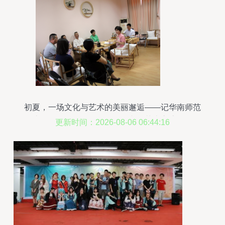
初夏，一场文化与艺术的美丽邂逅——记华南师范
大学工会活动“品·雅集”组织文化艺术交流活动
更新时间：2026-08-06 06:44:16