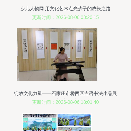
少儿人物网 用文化艺术点亮孩子的成长之路
更新时间：2026-08-06 03:20:15
绽放文化力量——石家庄市桥西区吉语书法小品展
示爱国英雄情怀
更新时间：2026-08-06 18:01:40