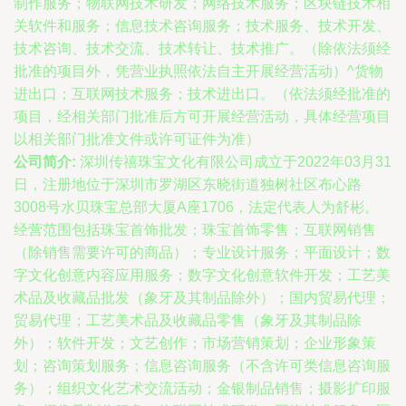
制作服务；物联网技术研发；网络技术服务；区块链技术相
关软件和服务；信息技术咨询服务；技术服务、技术开发、
技术咨询、技术交流、技术转让、技术推广。（除依法须经
批准的项目外，凭营业执照依法自主开展经营活动）^货物
进出口；互联网技术服务；技术进出口。（依法须经批准的
项目，经相关部门批准后方可开展经营活动，具体经营项目
以相关部门批准文件或许可证件为准）
公司简介:
深圳传禧珠宝文化有限公司成立于2022年03月31
日，注册地位于深圳市罗湖区东晓街道独树社区布心路
3008号水贝珠宝总部大厦A座1706，法定代表人为舒彬。
经营范围包括珠宝首饰批发；珠宝首饰零售；互联网销售
（除销售需要许可的商品）；专业设计服务；平面设计；数
字文化创意内容应用服务；数字文化创意软件开发；工艺美
术品及收藏品批发（象牙及其制品除外）；国内贸易代理；
贸易代理；工艺美术品及收藏品零售（象牙及其制品除
外）；软件开发；文艺创作；市场营销策划；企业形象策
划；咨询策划服务；信息咨询服务（不含许可类信息咨询服
务）；组织文化艺术交流活动；金银制品销售；摄影扩印服