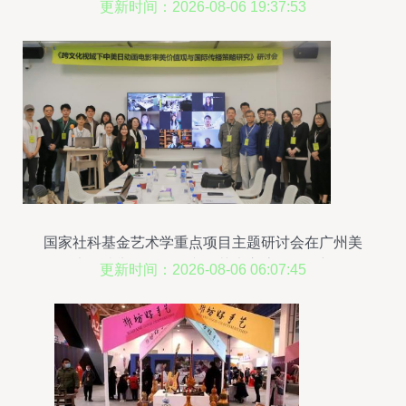
创设计作品展，推动文化艺术交流
更新时间：2026-08-06 19:37:53
国家社科基金艺术学重点项目主题研讨会在广州美
术学院举行，推动文化艺术交流活动创新
更新时间：2026-08-06 06:07:45