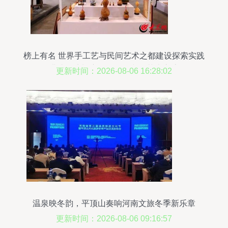
榜上有名 世界手工艺与民间艺术之都建设探索实践
项目讲述潍坊蝶变——组织文化艺术交流活动
更新时间：2026-08-06 16:28:02
温泉映冬韵，平顶山奏响河南文旅冬季新乐章
更新时间：2026-08-06 09:16:57