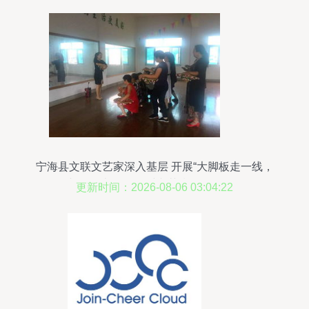
宁海县文联文艺家深入基层 开展“大脚板走一线，
小分队破难题”农村文艺指导服务活动
更新时间：2026-08-06 03:04:22