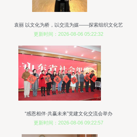
袁丽 以文化为桥，以交流为媒——探索组织文化艺
术交流活动的时代价值
更新时间：2026-08-06 05:22:32
“感恩相伴·共赢未来”党建文化交流会举办
更新时间：2026-08-06 09:22:57