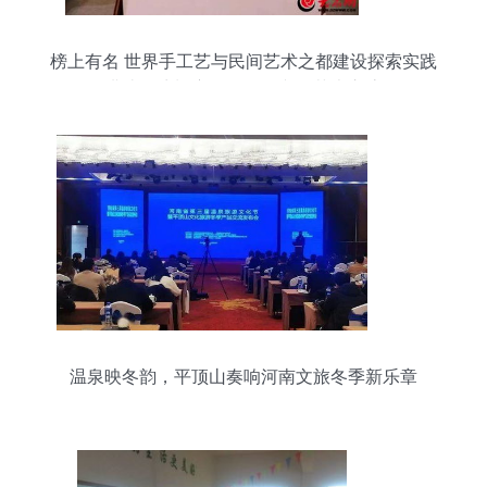
榜上有名 世界手工艺与民间艺术之都建设探索实践
项目讲述潍坊蝶变——组织文化艺术交流活动
温泉映冬韵，平顶山奏响河南文旅冬季新乐章