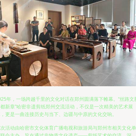
025年，一场跨越千里的文化对话在郑州圆满落下帷幕。“丝路文
商都新章”哈密非遗剪纸郑州交流活动，不仅是一次精美的艺术展
览，更是一曲连接历史与当下、边疆与中原的文化交响。
本次活动由哈密市文化体育广播电视和旅游局与郑州市相关文化
位联合主办，旨在通过非物质文化遗产——剪纸艺术的交流，深