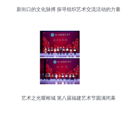
新街口的文化脉搏 探寻组织艺术交流活动的力量
艺术之光耀榕城 第八届福建艺术节圆满闭幕