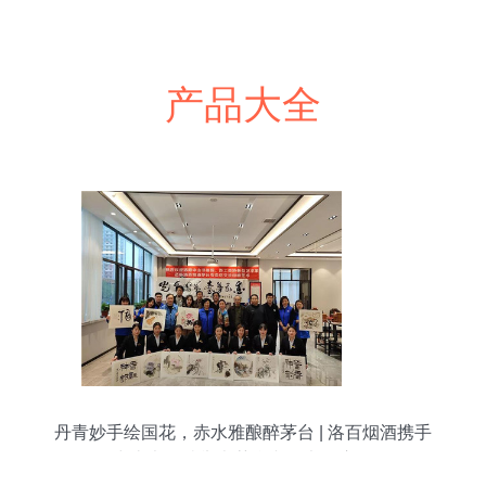
产品大全
丹青妙手绘国花，赤水雅酿醉茅台 | 洛百烟酒携手
洛阳中山书画院举办茅台文化书画座谈笔会