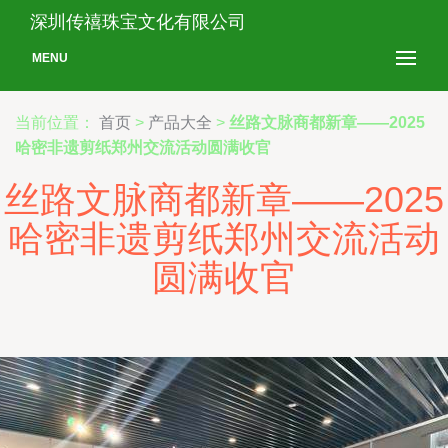
深圳传禧珠宝文化有限公司
MENU
当前位置：
首页
>
产品大全
>
丝路文脉商都新章——2025
哈密非遗剪纸郑州交流活动圆满收官
丝路文脉商都新章——2025
哈密非遗剪纸郑州交流活动
圆满收官