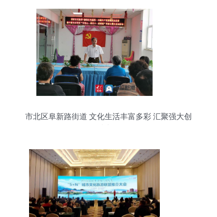
市北区阜新路街道 文化生活丰富多彩 汇聚强大创
城力量