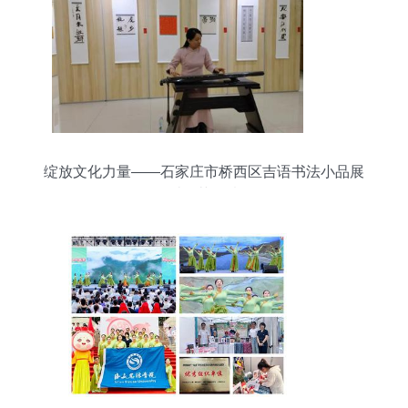
绽放文化力量——石家庄市桥西区吉语书法小品展
示爱国英雄情怀