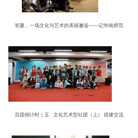
初夏，一场文化与艺术的美丽邂逅——记华南师范
大学工会活动“品·雅集”组织文化艺术交流活动
百团倒计时｜五 · 文化艺术型社团（上） 搭建交流
桥梁，点亮青春舞台