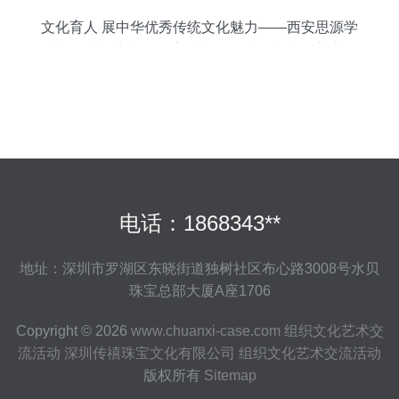
文化育人 展中华优秀传统文化魅力——西安思源学
院学子精彩亮相陕西高校中华优秀传统文化交流展
演活动
电话：1868343**
地址：深圳市罗湖区东晓街道独树社区布心路3008号水贝
珠宝总部大厦A座1706
Copyright © 2026
www.chuanxi-case.com
组织文化艺术交
流活动
深圳传禧珠宝文化有限公司
组织文化艺术交流活动
版权所有
Sitemap